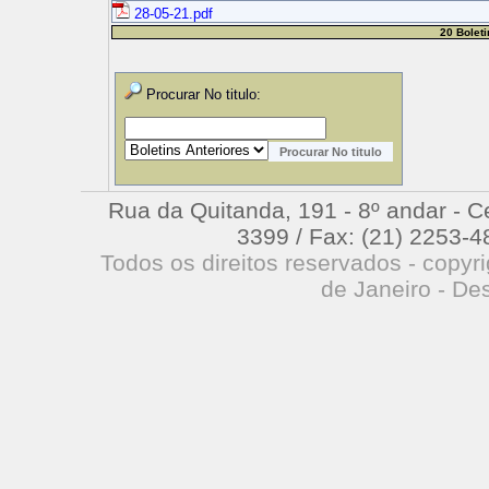
28-05-21.pdf
20 Boleti
Procurar No titulo:
Rua da Quitanda, 191 - 8º andar - Cen
3399 / Fax: (21) 2253-4
Todos os direitos reservados - copyr
de Janeiro - De